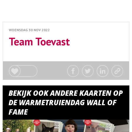
WOENSDAG 30 NOV 2022
Team Toevast
BEKIJK OOK ANDERE KAARTEN OP
DE WARMETRUIENDAG WALL OF
FAME