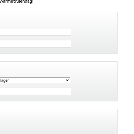
 Warmetruiendag!