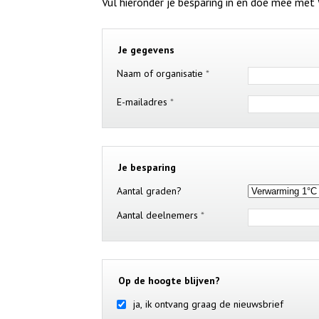
Vul hieronder je besparing in en doe mee met
Je gegevens
Naam of organisatie
*
E-mailadres
*
Je besparing
Aantal graden?
Aantal deelnemers
*
Op de hoogte blijven?
ja, ik ontvang graag de nieuwsbrief