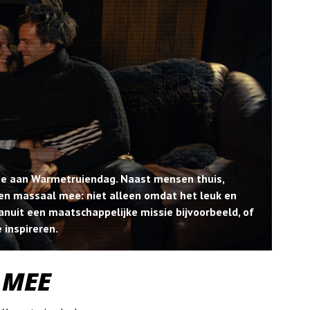
ee aan Warmetruiendag. Naast mensen thuis,
en massaal mee: niet alleen omdat het leuk en
vanuit een maatschappelijke missie bijvoorbeeld, of
 inspireren.
 MEE