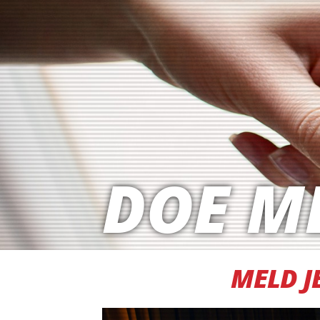
DOE M
MELD 