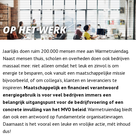
OP HET WERK
Jaarlijks doen ruim 200.000 mensen mee aan Warmetruiendag.
Naast mensen thuis, scholen en overheden doen ook bedrijven
massaal mee: niet alleen omdat het leuk en zinvol is om
energie te besparen, ook vanuit een maatschappelijke missie
bijvoorbeeld, of om collega’s, klanten en leveranciers te
inspireren.
Maatschappelijk en financieel verantwoord
energiegebruik is voor veel bedrijven immers een
belangrijk uitgangspunt voor de bedrijfsvoering of een
concrete invulling van het MVO beleid
. Warmetruiendag biedt
dan ook een antwoord op fundamentele organisatievragen.
Daarnaast is het vooral een leuke en vrolijke actie, mét inhoud
dus!