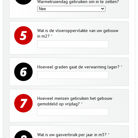
Warmetruiendag gebruiken om in te zetten?
5
Wat is de vloeroppervlakte van uw gebouw
in m2?
*
6
Hoeveel graden gaat de verwarming lager?
*
7
Hoeveel mensen gebruiken het gebouw
gemiddeld op vrijdag?
*
Wat is uw gasverbruik per jaar in m3?
*