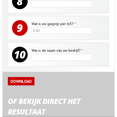
8
9
Wat is uw gasprijs per m3?
*
10
Wat is de naam van uw bedrijf?
*
OF BEKIJK DIRECT HET
RESULTAAT