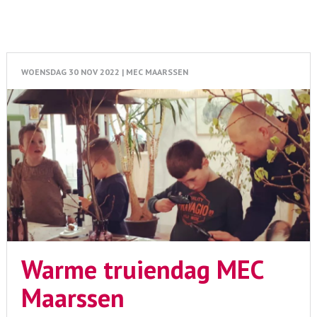
WOENSDAG 30 NOV 2022 | MEC MAARSSEN
Warme truiendag MEC
Maarssen