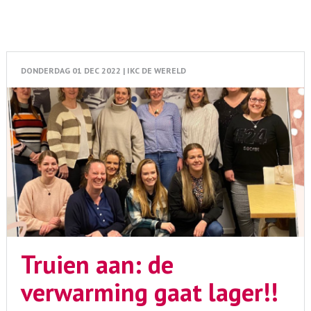
DONDERDAG 01 DEC 2022 | IKC DE WERELD
Truien aan: de
verwarming gaat lager!!