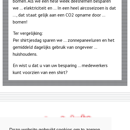
bomen. Als we een hele week deelnemen besparen
we ... elektriciteit en ... In een heel aircoseizoen is dat
..., dat staat gelijk aan een CO2 opname door ...
bomen!
Ter vergelijking:
Per shirtjesdag sparen we ... zonnepaneeluren en het
gemiddeld dagelijks gebruik van ongeveer ...
huishoudens.
En wist u dat u van uw besparing ... medewerkers
kunt voorzien van een shirt?
Deze website gebruikt cookies om te zorgen