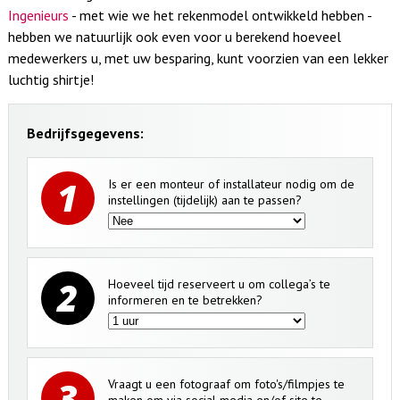
Ingenieurs
- met wie we het rekenmodel ontwikkeld hebben -
hebben we natuurlijk ook even voor u berekend hoeveel
medewerkers u, met uw besparing, kunt voorzien van een lekker
luchtig shirtje!
Bedrijfsgegevens:
1
Is er een monteur of installateur nodig om de
instellingen (tijdelijk) aan te passen?
2
Hoeveel tijd reserveert u om collega’s te
informeren en te betrekken?
3
Vraagt u een fotograaf om foto's/filmpjes te
maken om via social media en/of site te