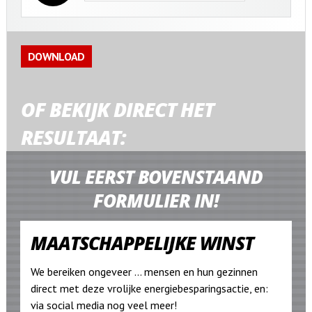
OF BEKIJK DIRECT HET
RESULTAAT:
VUL EERST BOVENSTAAND
FORMULIER IN!
MAATSCHAPPELIJKE WINST
We bereiken ongeveer ... mensen en hun gezinnen
direct met deze vrolijke energiebesparingsactie, en:
via social media nog veel meer!