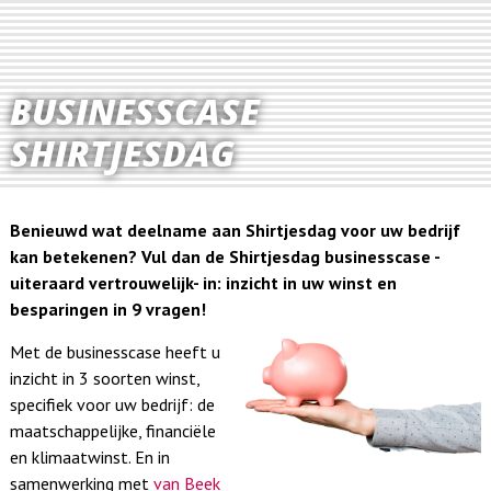
BUSINESSCASE
SHIRTJESDAG
Benieuwd wat deelname aan Shirtjesdag voor uw bedrijf
kan betekenen? Vul dan de Shirtjesdag businesscase -
uiteraard vertrouwelijk- in: inzicht in uw winst en
besparingen in 9 vragen!
Met de businesscase heeft u
inzicht in 3 soorten winst,
specifiek voor uw bedrijf: de
maatschappelijke, financiële
en klimaatwinst. En in
samenwerking met
van Beek